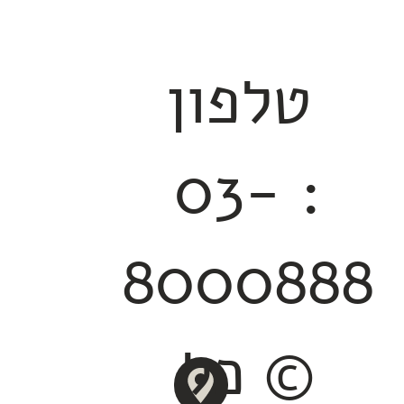
טלפון
: 03-
8000888
© כל