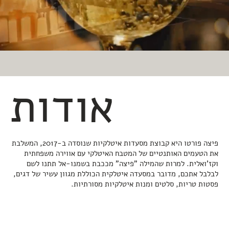
אודות
פיצה פורטו היא קבוצת מסעדות איטלקיות שנוסדה ב-2017, המשלבת
את הטעמים האותנטיים של המטבח האיטלקי עם אווירה משפחתית
וקז'ואלית. למרות שהמילה "פיצה" מככבת בשמנו-אל תתנו לשם
לבלבל אתכם, מדובר במסעדה איטלקית הכוללת מגוון עשיר של דגים,
פסטות טריות, סלטים ומנות איטלקיות מסורתיות.